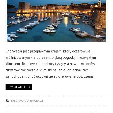
Chorwacja jest przepięknym krajem, który oczarowuje
zróżnicowanym krajobrazem, piękną pogodą i niezwykłym
klimatem. To także cel podróży tysięcy, a nawet milionów
turystów rok rocznie. Z Polski najlepiej dojechać tam
samochodem, choć oczywiście są oferowane połączenia
CZYTAJ WIECEJ
EMIGRACJA/O EMIGRACJI