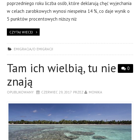
poprzedniego roku liczba osób, które deklarują chęć wyjechania
w celach zarobkowych wynosi niespełna 14 %, co daje wynik o
5 punktów procentowych niższy niż
CZYTAJ WIECEJ
EMIGRACJA/O EMIGRACJI
Tam ich wielbią, tu nie
0
znają
OPUBLIKOWANY
CZERWIEC 29, 2017
PRZEZ
MONIKA