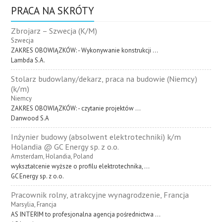
PRACA NA SKRÓTY
Zbrojarz – Szwecja (K/M)
Szwecja
ZAKRES OBOWIĄZKÓW: - Wykonywanie konstrukcji ...
Lambda S.A.
Stolarz budowlany/dekarz, praca na budowie (Niemcy)
(k/m)
Niemcy
ZAKRES OBOWIĄZKÓW: - czytanie projektów ...
Danwood S.A
Inżynier budowy (absolwent elektrotechniki) k/m
Holandia @ GC Energy sp. z o.o.
Amsterdam, Holandia, Poland
wykształcenie wyższe o profilu elektrotechnika, ...
GC Energy sp. z o.o.
Pracownik rolny, atrakcyjne wynagrodzenie, Francja
Marsylia, Francja
AS INTERIM to profesjonalna agencja pośrednictwa ...