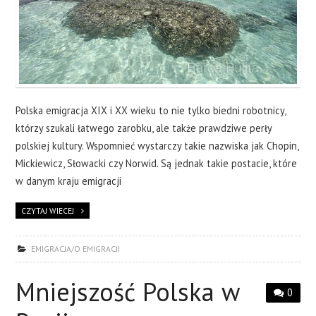
Polska emigracja XIX i XX wieku to nie tylko biedni robotnicy,
którzy szukali łatwego zarobku, ale także prawdziwe perły
polskiej kultury. Wspomnieć wystarczy takie nazwiska jak Chopin,
Mickiewicz, Słowacki czy Norwid. Są jednak takie postacie, które
w danym kraju emigracji
CZYTAJ WIECEJ
EMIGRACJA/O EMIGRACJI
Mniejszość Polska w
0