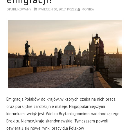
OPUBLIKOWANY
KWIECIEŃ 30, 2017
PRZEZ
MONIKA
Emigracja Polaków do krajów, w których czeka na nich praca
oraz porządne zarobki, nie maleje. Najpopularniejszymi
kierunkami wciąż jest Wielka Brytania, pomimo nadchodzącego
Brexitu, Niemcy, kraje skandynawskie. Tymczasem powoli
otwierają się nowe rynki pracy dla Polaków