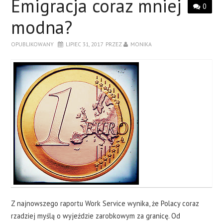
Emigracja coraz mniej
0
modna?
OPUBLIKOWANY
LIPIEC 31, 2017
PRZEZ
MONIKA
Z najnowszego raportu Work Service wynika, że Polacy coraz
rzadziej myślą o wyjeździe zarobkowym za granicę. Od