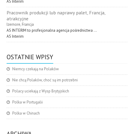
AS Interim
Pracownik produkcji lub naprawy palet, Francja,
atrakcyjne
Izernore, Francja
AS INTERIM to profesjonalna agencja pośrednictwa ...
AS Interim
OSTATNIE WPISY
Niemcy czekają na Polaków
Nie chcą Polaków, choć są im potrzebni
Polacy uciekają z Wysp Brytyjskich
Polka w Portugalii
Polka w Chinach
ARCHIWA