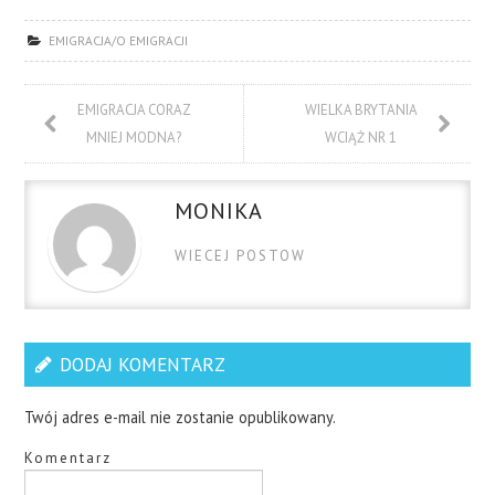
EMIGRACJA/O EMIGRACJI
EMIGRACJA CORAZ
WIELKA BRYTANIA
MNIEJ MODNA?
WCIĄŻ NR 1
MONIKA
WIECEJ POSTOW
DODAJ KOMENTARZ
Twój adres e-mail nie zostanie opublikowany.
Komentarz