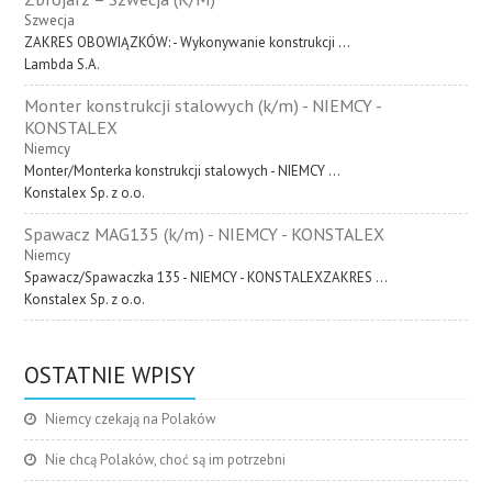
Szwecja
ZAKRES OBOWIĄZKÓW: - Wykonywanie konstrukcji ...
Lambda S.A.
Monter konstrukcji stalowych (k/m) - NIEMCY -
KONSTALEX
Niemcy
Monter/Monterka konstrukcji stalowych - NIEMCY ...
Konstalex Sp. z o.o.
Spawacz MAG135 (k/m) - NIEMCY - KONSTALEX
Niemcy
Spawacz/Spawaczka 135 - NIEMCY - KONSTALEXZAKRES ...
Konstalex Sp. z o.o.
OSTATNIE WPISY
Niemcy czekają na Polaków
Nie chcą Polaków, choć są im potrzebni