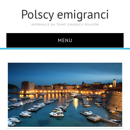
Polscy emigranci
INFORMACJE NA TEMAT EMIGRACJI POLAKÓW
MENU
STRONA GŁÓWNA
KONTAKT