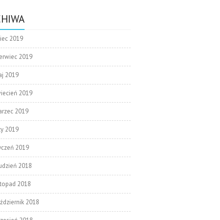
CHIWA
piec 2019
erwiec 2019
j 2019
iecień 2019
rzec 2019
ty 2019
yczeń 2019
udzień 2018
stopad 2018
ździernik 2018