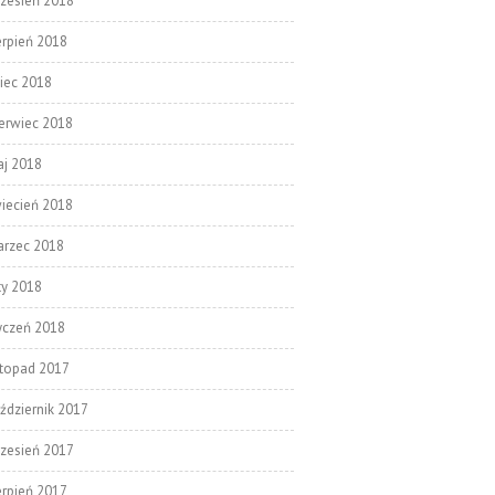
zesień 2018
erpień 2018
piec 2018
erwiec 2018
j 2018
iecień 2018
rzec 2018
ty 2018
yczeń 2018
stopad 2017
ździernik 2017
zesień 2017
erpień 2017