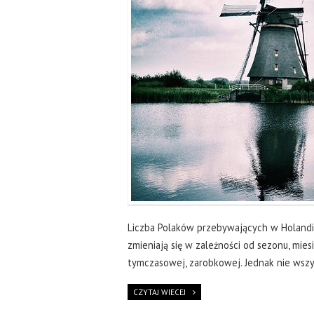
Liczba Polaków przebywających w Holandii
zmieniają się w zależności od sezonu, miesi
tymczasowej, zarobkowej. Jednak nie wszys
CZYTAJ WIECEJ