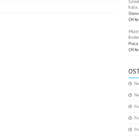
Szwe
Kalix
Stano
CM Re
Mont
Boden
Praca
CM Re
OST
Ni
Ni
Po
Po
Po