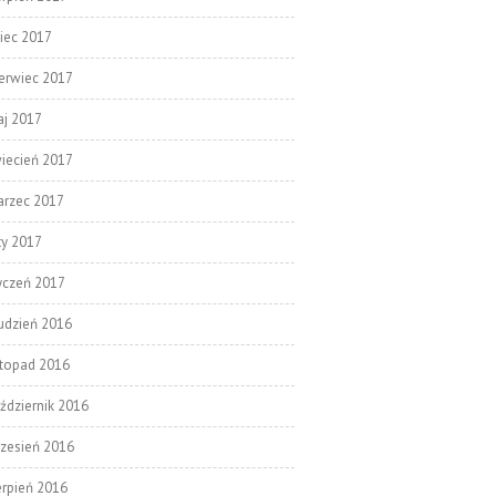
piec 2017
erwiec 2017
j 2017
iecień 2017
rzec 2017
ty 2017
yczeń 2017
udzień 2016
stopad 2016
ździernik 2016
zesień 2016
erpień 2016