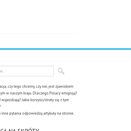
cja, czy tego chcemy, czy nie, jest zjawiskiem
ym w naszym kraju. Dlaczego Polacy emigrują?
wyjeżdżają? Jakie korzyści/straty się z tym
?
i inne pytania odpowiedzą artykuły na stronie.