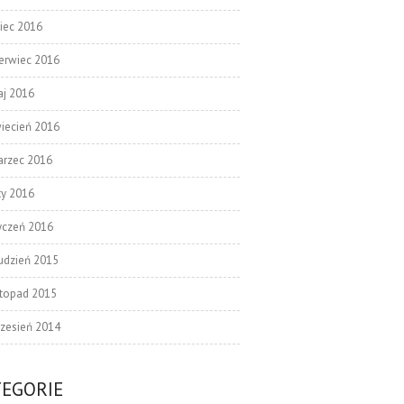
piec 2016
erwiec 2016
j 2016
iecień 2016
rzec 2016
ty 2016
yczeń 2016
udzień 2015
stopad 2015
zesień 2014
TEGORIE