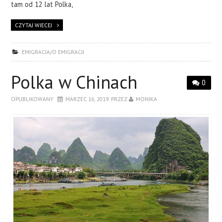
tam od 12 lat Polka,
CZYTAJ WIECEJ
EMIGRACJA/O EMIGRACJI
Polka w Chinach
0
OPUBLIKOWANY
MARZEC 16, 2019
PRZEZ
MONIKA