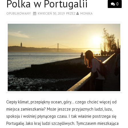
Polka w Portugalii
0
OPUBLIKOWANY
KWIECIEŃ 30, 2019
PRZEZ
MONIKA
Ciepły klimat, przepiękny ocean, góry... czego chcieć więcej od
miejsca zamieszkania? Może jeszcze przyjaznych ludzi, luzu,
spokoju i wolniej płynącego czasu. I tak właśnie postrzega się
Portugalię. Jako kraj ludzi szczęśliwych. Tymczasem mieszkająca