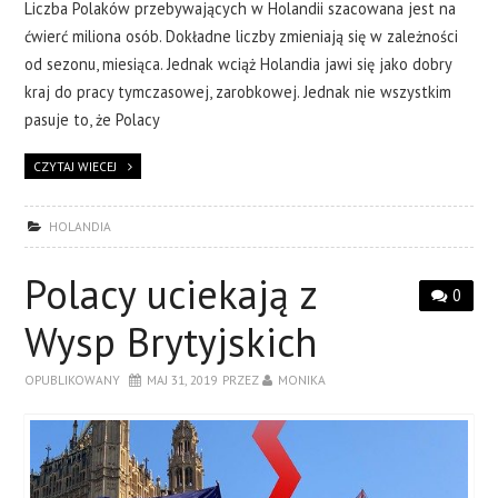
Liczba Polaków przebywających w Holandii szacowana jest na
ćwierć miliona osób. Dokładne liczby zmieniają się w zależności
od sezonu, miesiąca. Jednak wciąż Holandia jawi się jako dobry
kraj do pracy tymczasowej, zarobkowej. Jednak nie wszystkim
pasuje to, że Polacy
CZYTAJ WIECEJ
HOLANDIA
Polacy uciekają z
0
Wysp Brytyjskich
OPUBLIKOWANY
MAJ 31, 2019
PRZEZ
MONIKA