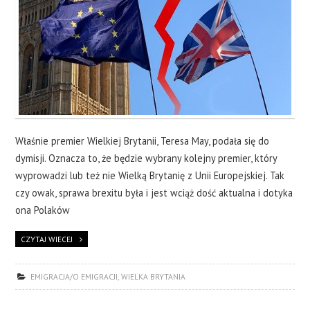
Właśnie premier Wielkiej Brytanii, Teresa May, podała się do
dymisji. Oznacza to, że będzie wybrany kolejny premier, który
wyprowadzi lub też nie Wielką Brytanię z Unii Europejskiej. Tak
czy owak, sprawa brexitu była i jest wciąż dość aktualna i dotyka
ona Polaków
CZYTAJ WIECEJ
EMIGRACJA/O EMIGRACJI
,
WIELKA BRYTANIA