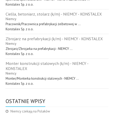
Konstalex Sp. z o.o.
Cieśla, betoniarz, stolarz (k/m) - NIEMCY - KONSTALEX
Niemcy
Pracownik/Pracownica prefabrykacji żelbetowej w ...
Konstalex Sp. z o.o.
Zbrojarz na prefabrykacji (k/m) - NIEMCY - KONSTALEX
Niemcy
Zbrojarz/Zbrojarka na prefabrykacji - NIEMCY ...
Konstalex Sp. z o.o.
Monter konstrukcji stalowych (k/m) - NIEMCY -
KONSTALEX
Niemcy
Monter/Monterka konstrukcji stalowych - NIEMCY ...
Konstalex Sp. z o.o.
OSTATNIE WPISY
Niemcy czekają na Polaków