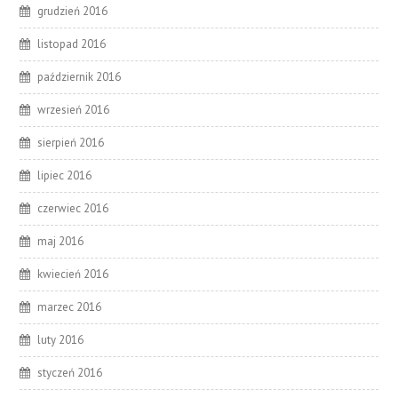
grudzień 2016
listopad 2016
październik 2016
wrzesień 2016
sierpień 2016
lipiec 2016
czerwiec 2016
maj 2016
kwiecień 2016
marzec 2016
luty 2016
styczeń 2016