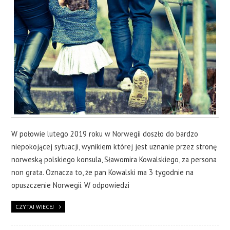
W połowie lutego 2019 roku w Norwegii doszło do bardzo
niepokojącej sytuacji, wynikiem której jest uznanie przez stronę
norweską polskiego konsula, Sławomira Kowalskiego, za persona
non grata. Oznacza to, że pan Kowalski ma 3 tygodnie na
opuszczenie Norwegii. W odpowiedzi
CZYTAJ WIECEJ