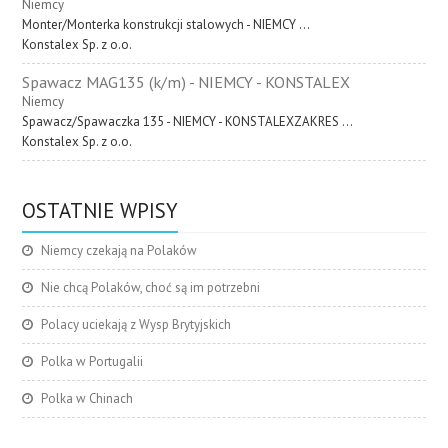
Niemcy
Monter/Monterka konstrukcji stalowych - NIEMCY ...
Konstalex Sp. z o.o.
Spawacz MAG135 (k/m) - NIEMCY - KONSTALEX
Niemcy
Spawacz/Spawaczka 135 - NIEMCY - KONSTALEXZAKRES ...
Konstalex Sp. z o.o.
OSTATNIE WPISY
Niemcy czekają na Polaków
Nie chcą Polaków, choć są im potrzebni
Polacy uciekają z Wysp Brytyjskich
Polka w Portugalii
Polka w Chinach