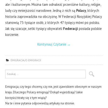
ale i kulturowym. Można tam odnaleźć przeróżne kultury, religie,
ludy czy mniejszości narodowe. Jedną z nich są
Polacy
, których
historia zaprowadziła na obczyznę. W Federacji Rosyjskiej Polacy
stanowią 73 tysiące osób, z których 47 tysięcy mówi po polsku.
Jak się szacuje, setki tysięcy obywateli
Federacji
posiada polskie
korzenie.
Kontynuuj Czytanie
→
EMIGRACJA/O EMIGRACJI
Emigracja, czy tego chcemy, czy nie, jest zjawiskiem obecnym w naszym
kraju. Dlaczego Polacy emigrują? Dokąd wyjeżdżają? Jakie
korzyści/straty się z tym wiążą?
Na te i inne pytania odpowiedzą artykuły na stronie.