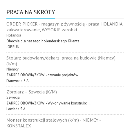
PRACA NA SKRÓTY
ORDER PICKER - magazyn z żywnością - praca HOLANDIA,
zakwaterowanie, WYSOKIE zarobki
Holandia
Obecnie dla naszego holenderskiego Klienta ...
JOBRUN
Stolarz budowlany/dekarz, praca na budowie (Niemcy)
(k/m)
Niemcy
ZAKRES OBOWIĄZKÓW: - czytanie projektów ...
Danwood S.A
Zbrojarz – Szwecja (K/M)
Szwecja
ZAKRES OBOWIĄZKÓW: - Wykonywanie konstrukcji ...
Lambda S.A.
Monter konstrukcji stalowych (k/m) - NIEMCY -
KONSTALEX