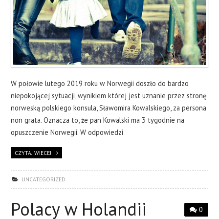
W połowie lutego 2019 roku w Norwegii doszło do bardzo
niepokojącej sytuacji, wynikiem której jest uznanie przez stronę
norweską polskiego konsula, Sławomira Kowalskiego, za persona
non grata. Oznacza to, że pan Kowalski ma 3 tygodnie na
opuszczenie Norwegii. W odpowiedzi
CZYTAJ WIECEJ
UNCATEGORIZED
Polacy w Holandii
0