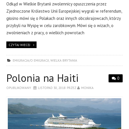
Odkąd w Wielkie Brytanii zwolennicy opuszczenia przez
Zjednoczone Królestwo Unii Europejskiej wygrali w referendum,
głośno mówi się o Polakach oraz innych obcokrajowcach, którzy
przybyli na Wyspę w celu zarobkowym. Mówi się o wizach, o
zwolnieniach z pracy, o wielkich powrotach
CZYTAJ WIECEJ
EMIGRACJA/O EMIGRACJI
,
WIELKA BRYTANIA
Polonia na Haiti
0
OPUBLIKOWANY
LISTOPAD 30, 2018
PRZEZ
MONIKA