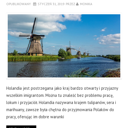
OPUBLIKOWANY
STYCZEŃ 31, 2019
PRZEZ
MONIKA
Holandia jest postrzegana jako kraj bardzo otwarty i przyjazny
wszelkim imigrantom. Można tu znaleźć bez problemu pracę,
lokum i przyjaciół. Holandia nazywana krajem tulipanów, sera i
marihuany, zawsze była chętna do przyjmowania Polaków do
pracy, oferując im dobre warunki