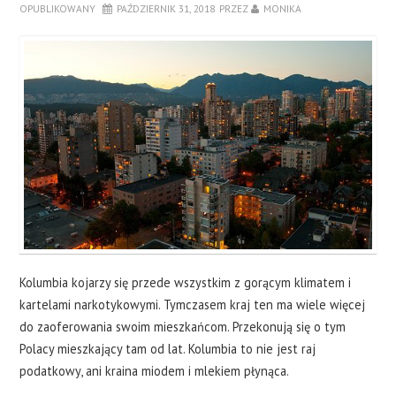
OPUBLIKOWANY
PAŹDZIERNIK 31, 2018
PRZEZ
MONIKA
Kolumbia kojarzy się przede wszystkim z gorącym klimatem i
kartelami narkotykowymi. Tymczasem kraj ten ma wiele więcej
do zaoferowania swoim mieszkańcom. Przekonują się o tym
Polacy mieszkający tam od lat. Kolumbia to nie jest raj
podatkowy, ani kraina miodem i mlekiem płynąca.