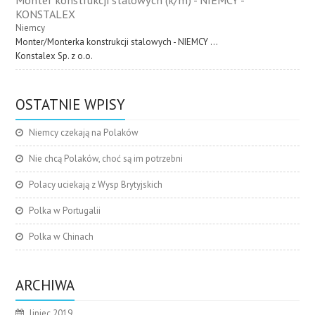
KONSTALEX
Niemcy
Monter/Monterka konstrukcji stalowych - NIEMCY ...
Konstalex Sp. z o.o.
OSTATNIE WPISY
Niemcy czekają na Polaków
Nie chcą Polaków, choć są im potrzebni
Polacy uciekają z Wysp Brytyjskich
Polka w Portugalii
Polka w Chinach
ARCHIWA
lipiec 2019