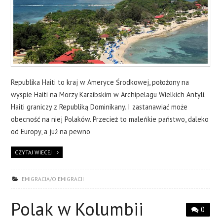
Republika Haiti to kraj w Ameryce Środkowej, położony na
wyspie Haiti na Morzy Karaibskim w Archipelagu Wielkich Antyli.
Haiti graniczy z Republiką Dominikany. I zastanawiać może
obecność na niej Polaków. Przecież to maleńkie państwo, daleko
od Europy, a już na pewno
CZYTAJ WIECEJ
EMIGRACJA/O EMIGRACJI
Polak w Kolumbii
0