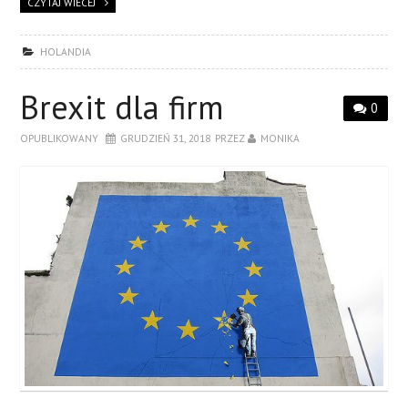
CZYTAJ WIECEJ
HOLANDIA
Brexit dla firm
0
OPUBLIKOWANY
GRUDZIEŃ 31, 2018
PRZEZ
MONIKA